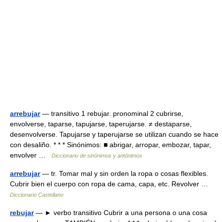
arrebujar
— transitivo 1 rebujar. pronominal 2 cubrirse,
envolverse, taparse, tapujarse, taperujarse. ≠ destaparse,
desenvolverse. Tapujarse y taperujarse se utilizan cuando se hace
con desa­liño. * * * Sinónimos: ■ abrigar, arropar, embozar, tapar,
envolver …
Diccionario de sinónimos y antónimos
arrebujar
— tr. Tomar mal y sin orden la ropa o cosas flexibles.
Cubrir bien el cuerpo con ropa de cama, capa, etc. Revolver …
Diccionario Castellano
rebujar
— ► verbo transitivo Cubrir a una persona o una cosa