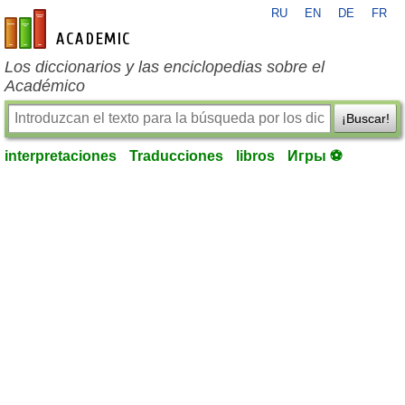
RU
EN
DE
FR
es-academic.com
Los diccionarios y las enciclopedias sobre el
Académico
¡Buscar!
interpretaciones
Traducciones
libros
Игры ⚽