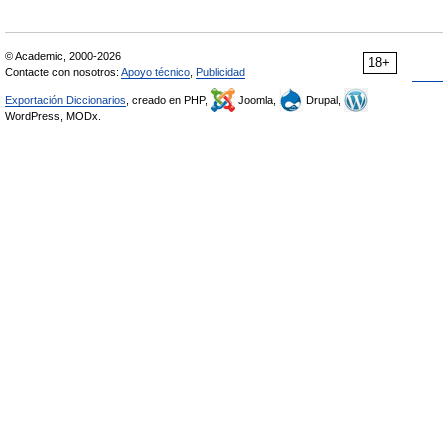
© Academic, 2000-2026
18+
Contacte con nosotros:
Apoyo técnico
,
Publicidad
Exportación Diccionarios
, creado en PHP,
Joomla,
Drupal,
WordPress, MODx.