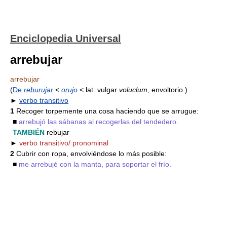
Enciclopedia Universal
arrebujar
arrebujar
(
De
reburujar
<
orujo
< lat. vulgar
voluclum,
envoltorio.)
►
verbo transitivo
1
Recoger torpemente una cosa haciendo que se arrugue:
■
arrebujó las sábanas al recogerlas del tendedero.
TAMBIÉN
rebujar
►
verbo transitivo/ pronominal
2
Cubrir con ropa, envolviéndose lo más posible:
■
me arrebujé con la manta, para soportar el frío.